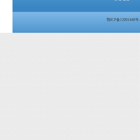
鄂ICP备12001448号