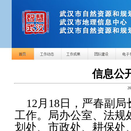
信息公
2
12月18日，严春副
工作。局办公室、法规
划处、市政处、耕保处