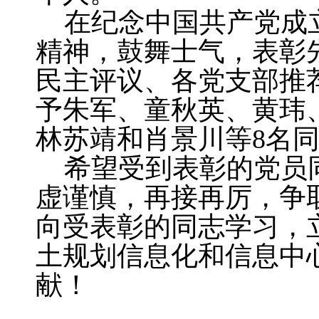
在纪念中国共产党成立
精神，鼓舞士气，表彰
民主评议、各党支部推
予朱军、童秋英、黄玮
林苏靖和肖景川等8名
希望受到表彰的党员
虚谨慎，再接再厉，争
向受表彰的同志学习，
土规划信息化和信息中
献！