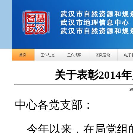
关于表彰201
2
中心各党支部：
今年以来，在局党组