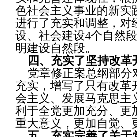
色社会主义事业的新实
进行了充实和调整，对
设、社会建设4个自然
明建设自然段。
四、充实了坚持改革
党章修正案总纲部分
充实，增写了只有改革
会主义、发展马克思主
利于全党更加充分、更
重大意义，更加自觉、
五、充实完善了关于