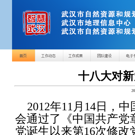
十八大对新
2
2012年11月14日
会通过了《中国共产党
党诞生以来第16次修