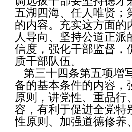
调选拔干部要坚持德才
五湖四海、任人唯贤；
的内容。充实这方面的
人导向、坚持公道正派
信度，强化干部监督，
质干部队伍。
第三十四条第五项增写
备的基本条件的内容，
原则，讲党性、重品行
容，有利于促进全党特
性原则、加强道德修养