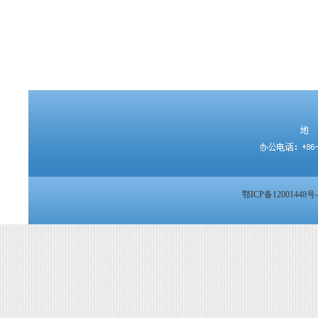
鄂ICP备12001448号