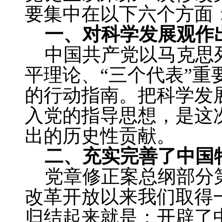
要集中在以下六个方面
一、对科学发展观作
中国共产党以马克思
平理论、“三个代表”
的行动指南。把科学发
入党的指导思想，是这
出的历史性贡献。
二、充实完善了中国
党章修正案总纲部分
改革开放以来我们取得
归结起来就是：开辟了