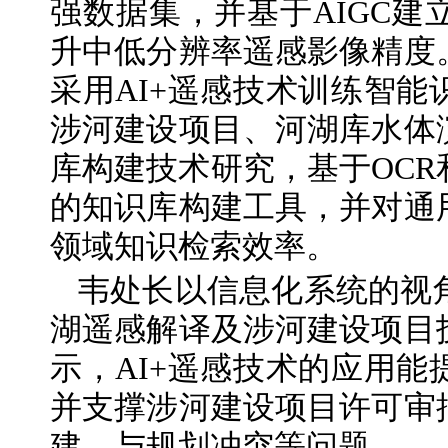
强数据集，并基于AIGC
升中低分辨率遥感影像精度
采用AI+遥感技术训练智
涉河建设项目、河湖库水体
库构建技术研究，基于OC
的知识库构建工具，并对通
领域知识检索效率。
韦处长以信息化系统的视
湖遥感解译及涉河建设项目
示，AI+遥感技术的应用
并支撑涉河建设项目许可审
建、与规划冲突等问题。