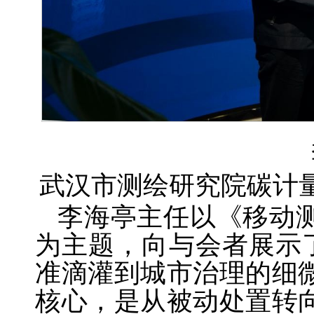
武汉市测绘研究院碳计
李海亭主任以《移动
为主题，向与会者展示了
准滴灌到城市治理的细
核心，是从被动处置转