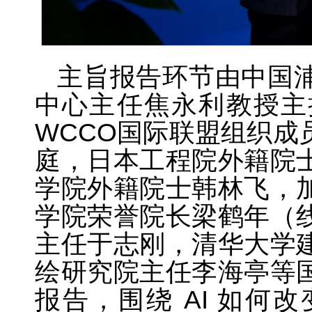
主旨报告环节由中国
中心主任焦永利教授主
WCCO国际联盟组织成
庭，日本工程院外籍院
学院外籍院士韩林飞，
学院荣誉院长梁鹤年（
主任于志刚，清华大学
绘研究院主任李海亭等
报告，围绕 AI 如何