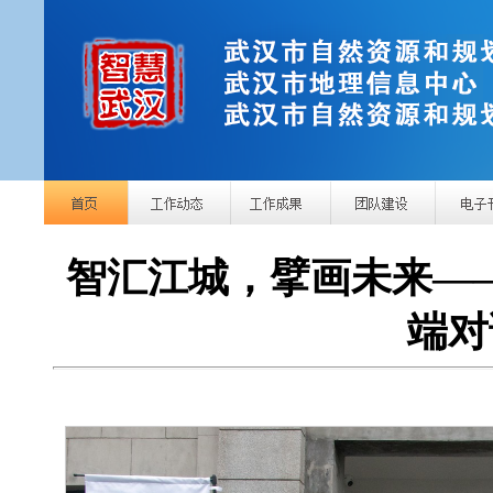
智汇江城，擘画未来——2
端对