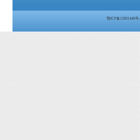
鄂ICP备12001448号