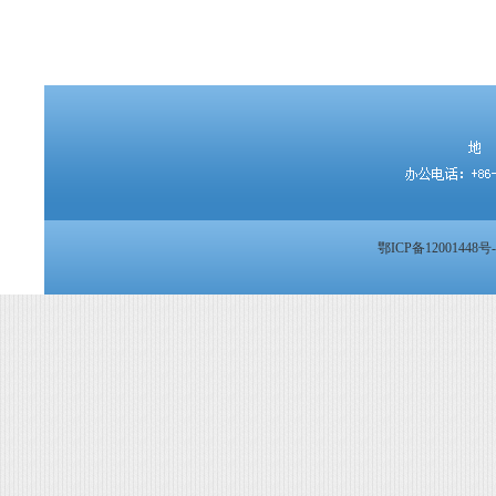
鄂ICP备12001448号