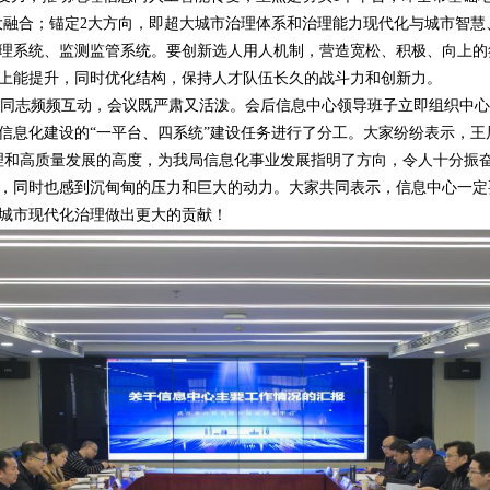
3大融合；锚定2大方向，即超大城市治理体系和治理能力现代化与城市智慧
理系统、监测监管系统。要创新选人用人机制，营造宽松、积极、向上的氛
上能提升，同时优化结构，保持人才队伍长久的战斗力和创新力。
同志频频互动，会议既严肃又活泼。会后信息中心领导班子立即组织中心
信息化建设的“一平台、四系统”建设任务进行了分工。大家纷纷表示，王
理和高质量发展的高度，为我局信息化事业发展指明了方向，令人十分振
，同时也感到沉甸甸的压力和巨大的动力。大家共同表示，信息中心一定
城市现代化治理做出更大的贡献！