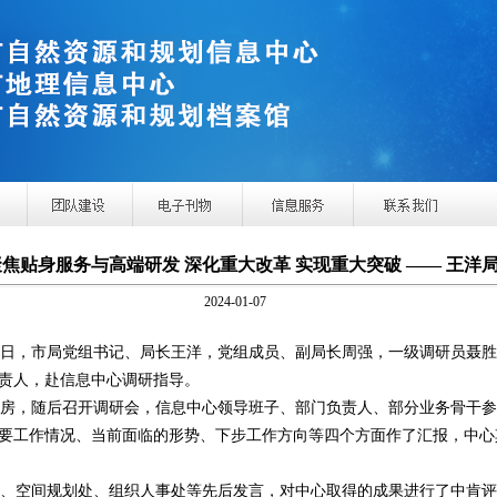
聚焦贴身服务与高端研发 深化重大改革 实现重大突破 —— 王洋
2024-01-07
月6日，市局党组书记、局长王洋，党组成员、副局长周强，一级调研员聂
责人，赴信息中心调研指导。
房，随后召开调研会，信息中心领导班子、部门负责人、部分业务骨干参
要工作情况、当前面临的形势、下步工作方向等四个方面作了汇报，中心
、空间规划处、组织人事处等先后发言，对中心取得的成果进行了中肯评