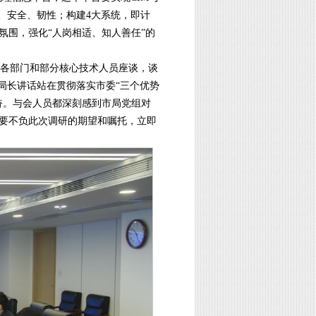
、安全、韧性；构建4大系统，即计
围，强化“人岗相适、知人善任”的
各部门和部分核心技术人员座谈，谈
局长讲话站在贯彻落实市委“三个优势
奋。与会人员都深刻感到市局党组对
要不负此次调研的期望和嘱托，立即