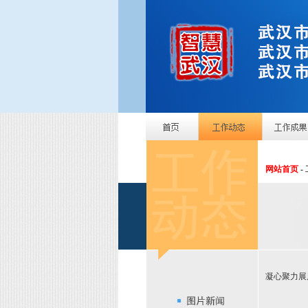
网站首页
-
凝心聚力展