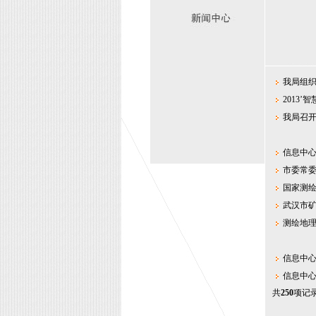
我局组织
2013
我局召
信息中心
市委常
国家测
武汉市
测绘地
信息中心
信息中心
共
250
项记