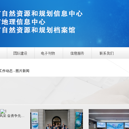
 工作动态 - 图片新闻
风采 奋勇争先…