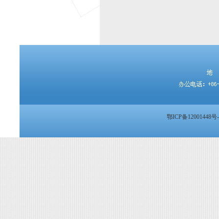
鄂ICP备12001448号