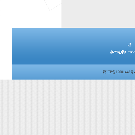
鄂ICP备12001448号