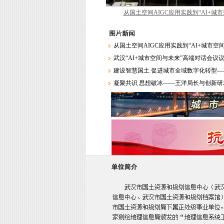
从国土空间AIGC应用实践到“AI+城市
武汉“AI+城市空间与未来”高端对话会议
建设智慧国土 促进城市全域数字化转型——
凝聚共识 思想破冰——王洋局长与创新